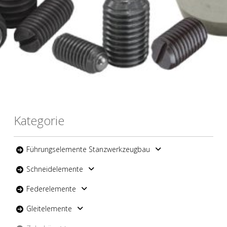
Kategorie
Führungselemente Stanzwerkzeugbau
Schneidelemente
Federelemente
Gleitelemente