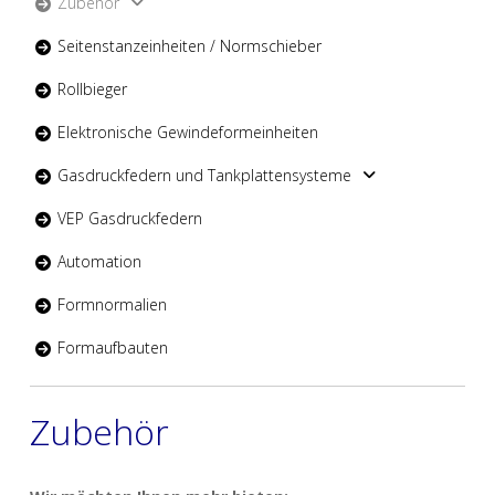
Zubehör
Seitenstanzeinheiten / Normschieber
Rollbieger
Elektronische Gewindeformeinheiten
Gasdruckfedern und Tankplattensysteme
VEP Gasdruckfedern
Automation
Formnormalien
Formaufbauten
Zubehör