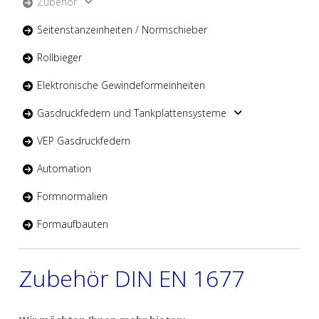
Zubehör
Seitenstanzeinheiten / Normschieber
Rollbieger
Elektronische Gewindeformeinheiten
Gasdruckfedern und Tankplattensysteme
VEP Gasdruckfedern
Automation
Formnormalien
Formaufbauten
Zubehör DIN EN 1677