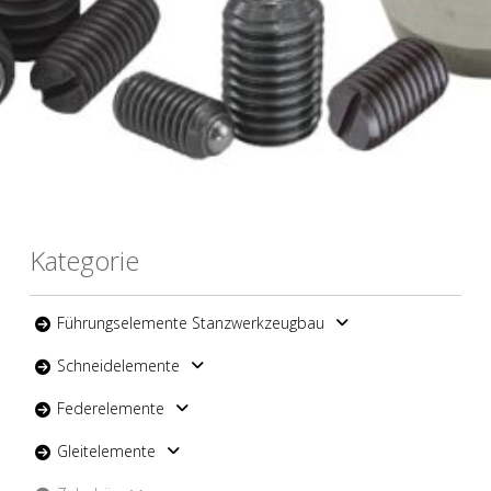
Kategorie
Führungselemente Stanzwerkzeugbau
Schneidelemente
Federelemente
Gleitelemente