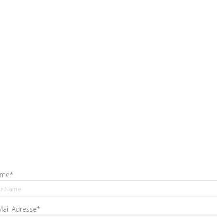
me*
Mail Adresse*