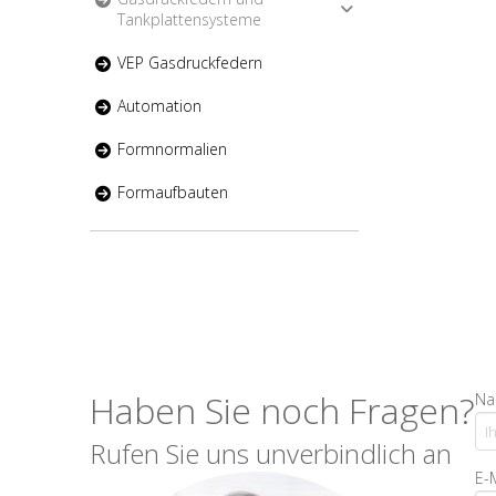
Tankplattensysteme
VEP Gasdruckfedern
Automation
Formnormalien
Formaufbauten
Haben Sie noch Fragen?
Na
Rufen Sie uns unverbindlich an
E-