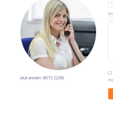
Ihr
Jetzt anrufen: 06772 22290
*Pf
Alt