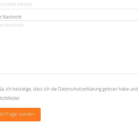
e Nachricht
Ja, ich bestätige, dass ich die Datenschutzerklärung gelesen habe und
lichtfelder
ernative: