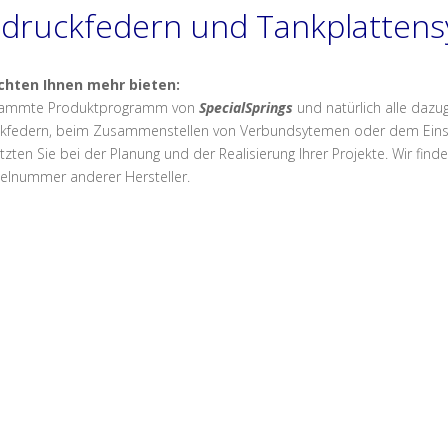
druckfedern und Tankplatten
chten Ihnen mehr bieten:
sammte Produktprogramm von
SpecialSprings
und natürlich alle dazu
kfedern, beim Zusammenstellen von Verbundsytemen oder dem Ein
tzten Sie bei der Planung und der Realisierung Ihrer Projekte. Wir fi
kelnummer anderer Hersteller.