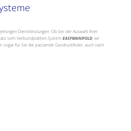
systeme
gehörigen Dienstleistungen. Ob bei der Auswahl Ihrer
satz vom Verbundplatten-System
EASYMANIFOLD
, wir
nden sogar für Sie die passende Gasdruckfeder, auch nach