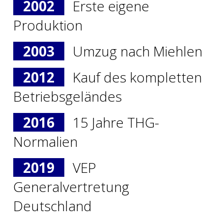
2002
Erste eigene
Produktion
2003
Umzug nach Miehlen
2012
Kauf des kompletten
Betriebsgeländes
2016
15 Jahre THG-
Normalien
2019
VEP
Generalvertretung
Deutschland