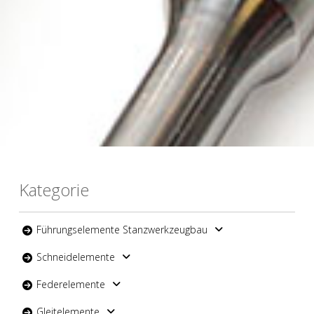
Kategorie
Führungselemente Stanzwerkzeugbau
Schneidelemente
Federelemente
Gleitelemente