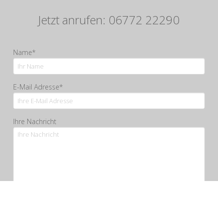
Jetzt anrufen: 06772 22290
Name*
E-Mail Adresse*
Ihre Nachricht