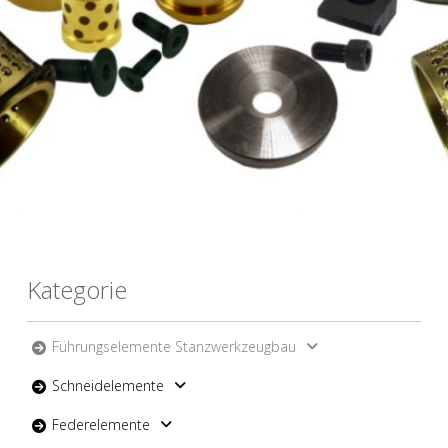
Kategorie
Führungselemente Stanzwerkzeugbau
Schneidelemente
Federelemente