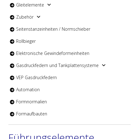
Gleitelemente
Zubehör
Seitenstanzeinheiten / Normschieber
Rollbieger
Elektronische Gewindeformeinheiten
Gasdruckfedern und Tankplattensysteme
VEP Gasdruckfedern
Automation
Formnormalien
Formaufbauten
Führungselemente