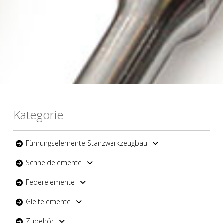
Kategorie
Führungselemente Stanzwerkzeugbau
Schneidelemente
Federelemente
Gleitelemente
Zubehör