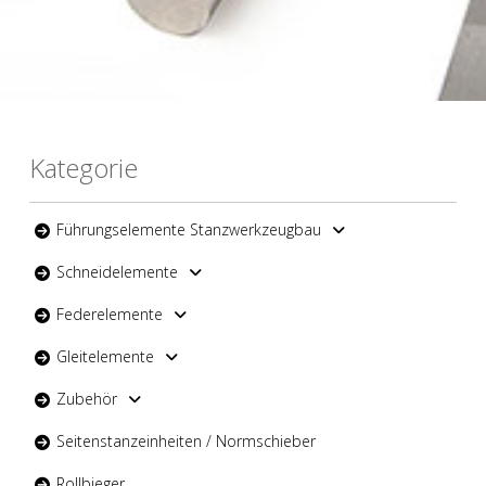
Kategorie
Führungselemente Stanzwerkzeugbau
Schneidelemente
Federelemente
Gleitelemente
Zubehör
Seitenstanzeinheiten / Normschieber
Rollbieger