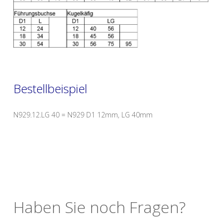
Bestellbeispiel
N929.12.LG 40 = N929 D1 12mm, LG 40mm
Haben Sie noch Fragen?