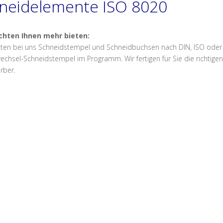
neidelemente ISO 8020
chten Ihnen mehr bieten:
alten bei uns Schneidstempel und Schneidbuchsen nach DIN, ISO oder
echsel-Schneidstempel im Programm. Wir fertigen für Sie die richti
rber.