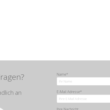
Fragen?
Name*
ndlich an
E-Mail Adresse*
Ihre Nachricht