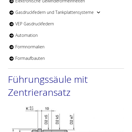
Elektronische Gewindeformeinheiten
Gasdruckfedern und Tankplattensysteme
VEP Gasdruckfedern
Automation
Formnormalien
Formaufbauten
Führungssäule mit
Zentrieransatz