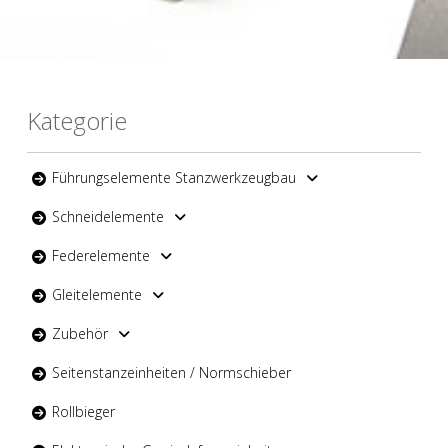
Kategorie
Führungselemente Stanzwerkzeugbau
Schneidelemente
Federelemente
Gleitelemente
Zubehör
Seitenstanzeinheiten / Normschieber
Rollbieger