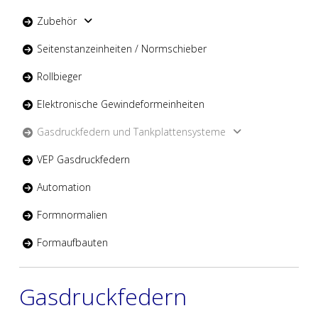
Zubehör
Seitenstanzeinheiten / Normschieber
Rollbieger
Elektronische Gewindeformeinheiten
Gasdruckfedern und Tankplattensysteme
VEP Gasdruckfedern
Automation
Formnormalien
Formaufbauten
Gasdruckfedern