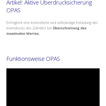
Artikel: Aktive Überdrucksicherung
OPAS
Ermöglicht eine kontrollierte und vollständige Entladung des
Innendrucks des Zylinders bei
Überschreitung des
maximalen Wertes.
Funktionsweise OPAS