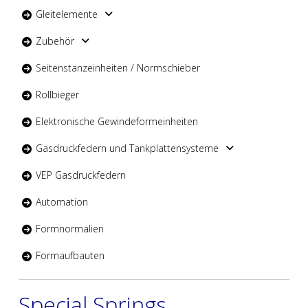
Gleitelemente
Zubehör
Seitenstanzeinheiten / Normschieber
Rollbieger
Elektronische Gewindeformeinheiten
Gasdruckfedern und Tankplattensysteme
VEP Gasdruckfedern
Automation
Formnormalien
Formaufbauten
Special Springs