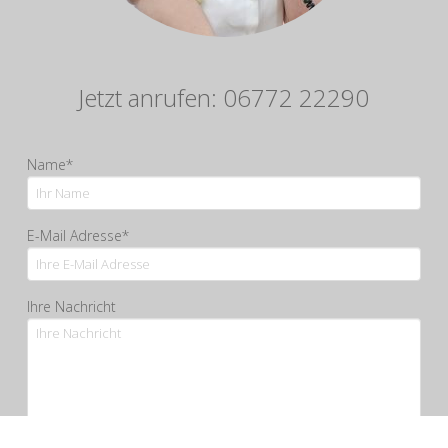
Jetzt anrufen: 06772 22290
Name*
E-Mail Adresse*
Ihre Nachricht