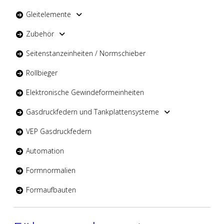
Gleitelemente
Zubehör
Seitenstanzeinheiten / Normschieber
Rollbieger
Elektronische Gewindeformeinheiten
Gasdruckfedern und Tankplattensysteme
VEP Gasdruckfedern
Automation
Formnormalien
Formaufbauten