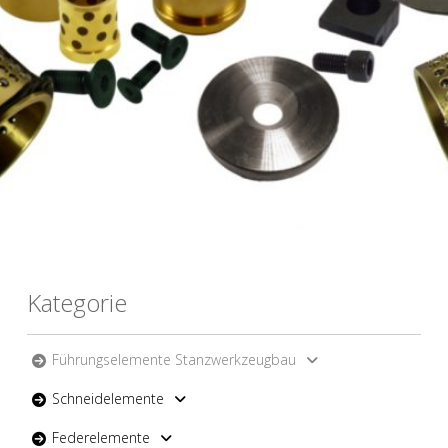
Kategorie
Führungselemente Stanzwerkzeugbau
Schneidelemente
Federelemente