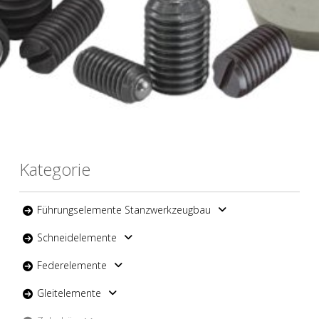
Kategorie
Führungselemente Stanzwerkzeugbau
Schneidelemente
Federelemente
Gleitelemente