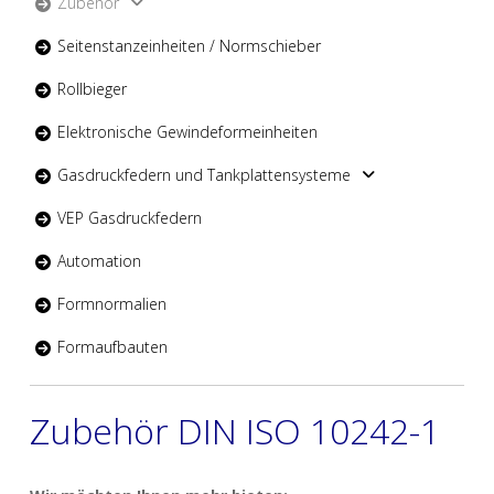
Zubehör
Seitenstanzeinheiten / Normschieber
Rollbieger
Elektronische Gewindeformeinheiten
Gasdruckfedern und Tankplattensysteme
VEP Gasdruckfedern
Automation
Formnormalien
Formaufbauten
Zubehör DIN ISO 10242-1