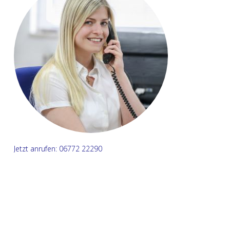
Jetzt anrufen: 06772 22290
Name*
E-Mail Adresse*