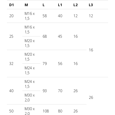
D1
M
L
L1
L2
L3
M16 x
20
58
40
12
12
1,5
M16 x
1,5
25
68
45
16
M20 x
1,5
16
M20 x
1,5
32
79
56
16
M24 x
1,5
M24 x
1,5
40
93
70
26
M30 x
26
2,0
M30 x
50
108
80
26
2,0