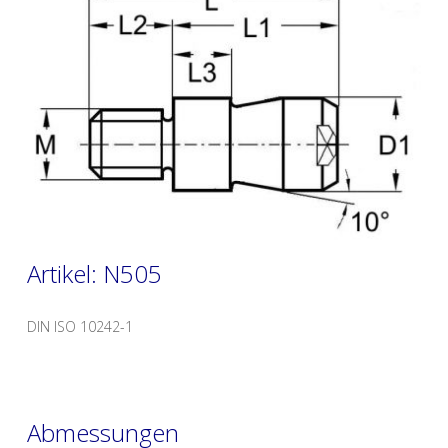
Artikel: N505
DIN ISO 10242-1
Abmessungen