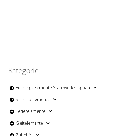
Kategorie
Führungselemente Stanzwerkzeugbau
Schneidelemente
Federelemente
Gleitelemente
Zubehör