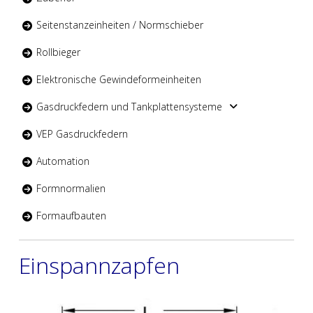
Seitenstanzeinheiten / Normschieber
Rollbieger
Elektronische Gewindeformeinheiten
Gasdruckfedern und Tankplattensysteme
VEP Gasdruckfedern
Automation
Formnormalien
Formaufbauten
Einspannzapfen