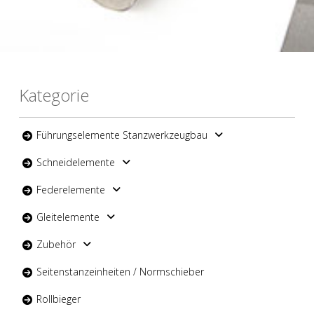
Kategorie
Führungselemente Stanzwerkzeugbau
Schneidelemente
Federelemente
Gleitelemente
Zubehör
Seitenstanzeinheiten / Normschieber
Rollbieger