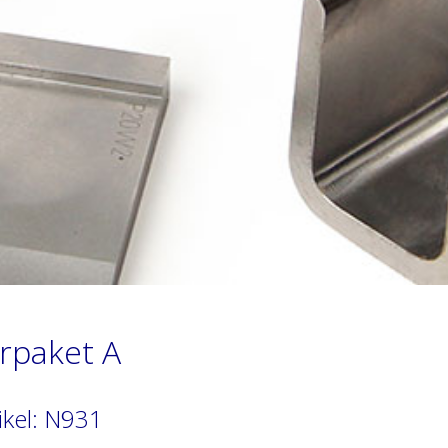
rpaket A
ikel: N931