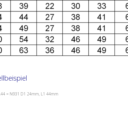
llbeispiel
.44 = N931 D1 24mm, L1 44mm