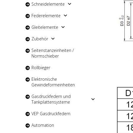
Schneidelemente
Federelemente
Gleitelemente
Zubehör
Seitenstanzeinheiten /
Normschieber
Rollbieger
Elektronische
Gewindeformeinheiten
Gasdruckfedern und
Tankplattensysteme
VEP Gasdruckfedern
Automation