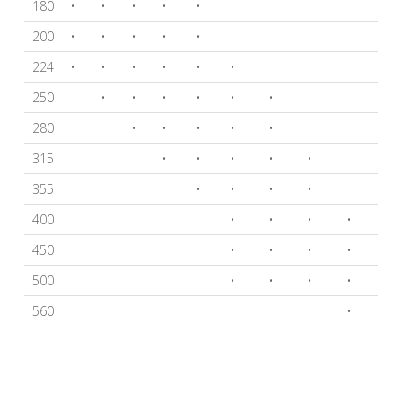
180
•
•
•
•
•
200
•
•
•
•
•
224
•
•
•
•
•
•
250
•
•
•
•
•
•
280
•
•
•
•
•
315
•
•
•
•
•
355
•
•
•
•
400
•
•
•
•
450
•
•
•
•
500
•
•
•
•
560
•