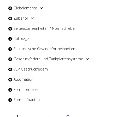
Gleitelemente
Zubehör
Seitenstanzeinheiten / Normschieber
Rollbieger
Elektronische Gewindeformeinheiten
Gasdruckfedern und Tankplattensysteme
VEP Gasdruckfedern
Automation
Formnormalien
Formaufbauten