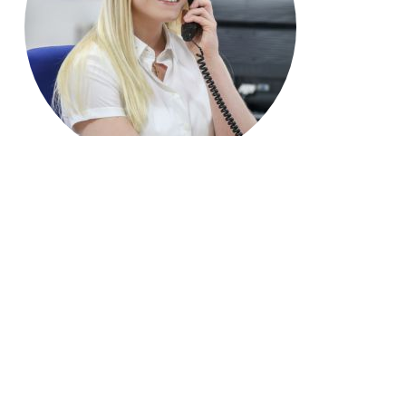
Jetzt anrufen: 06772 22290
Name*
E-Mail Adresse*
Ihre Nachricht