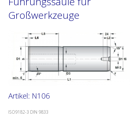
Führungssäule für
Großwerkzeuge
Artikel: N106
ISO9182-3 DIN 9833