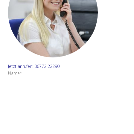
Jetzt anrufen: 06772 22290
Name*
E-Mail Adresse*
Ihre Nachricht