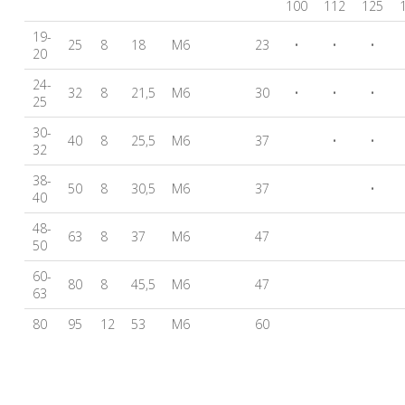
100
112
125
19-
25
8
18
M6
23
•
•
•
20
24-
32
8
21,5
M6
30
•
•
•
25
30-
40
8
25,5
M6
37
•
•
32
38-
50
8
30,5
M6
37
•
40
48-
63
8
37
M6
47
50
60-
80
8
45,5
M6
47
63
80
95
12
53
M6
60