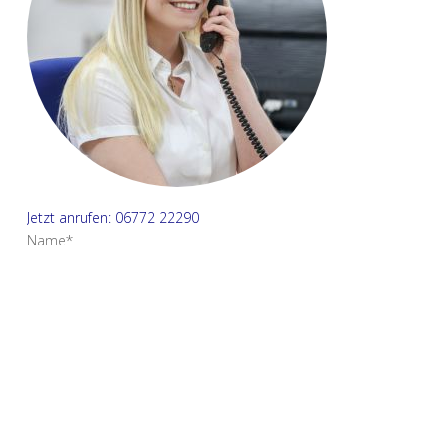
Jetzt anrufen: 06772 22290
Name*
E-Mail Adresse*
Ihre Nachricht