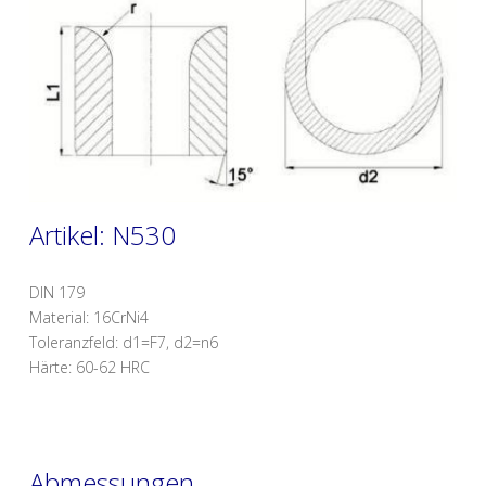
Artikel: N530
DIN 179
Material: 16CrNi4
Toleranzfeld: d1=F7, d2=n6
Härte: 60-62 HRC
Abmessungen