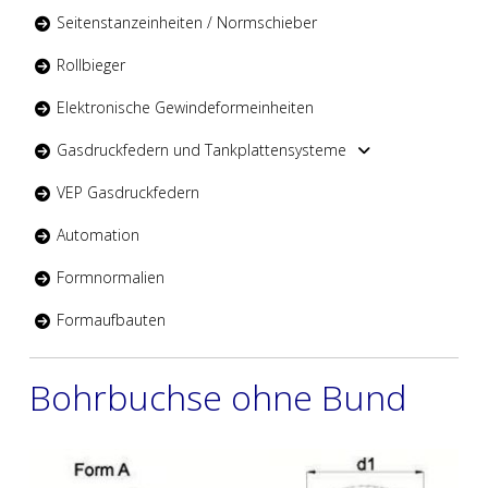
Seitenstanzeinheiten / Normschieber
Rollbieger
Elektronische Gewindeformeinheiten
Gasdruckfedern und Tankplattensysteme
VEP Gasdruckfedern
Automation
Formnormalien
Formaufbauten
Bohrbuchse ohne Bund