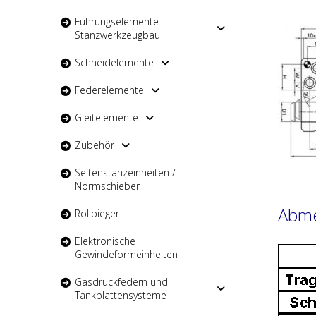
Führungselemente
Stanzwerkzeugbau
Schneidelemente
Federelemente
Gleitelemente
Zubehör
Seitenstanzeinheiten /
Normschieber
Abm
Rollbieger
Elektronische
Gewindeformeinheiten
Gasdruckfedern und
Tankplattensysteme