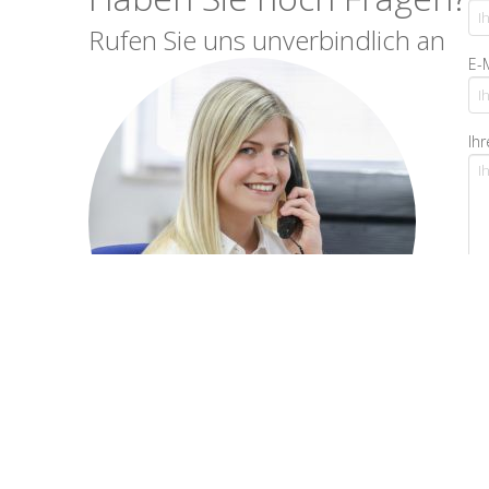
Rufen Sie uns unverbindlich an
E-
Ihr
Jetzt anrufen: 06772 22290
*Pf