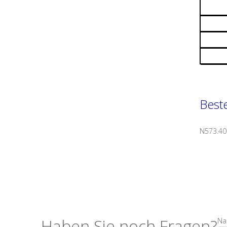
Beste
N573.4
Haben Sie noch Fragen?
Na