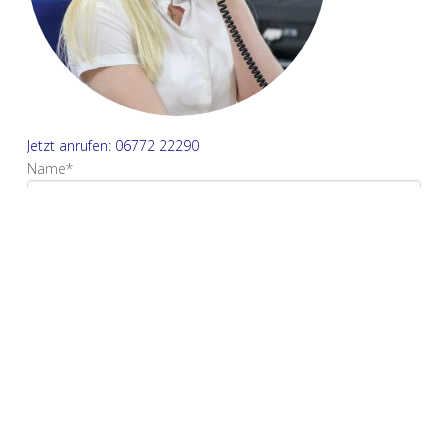
Jetzt anrufen: 06772 22290
Name*
E-Mail Adresse*
Ihre Nachricht