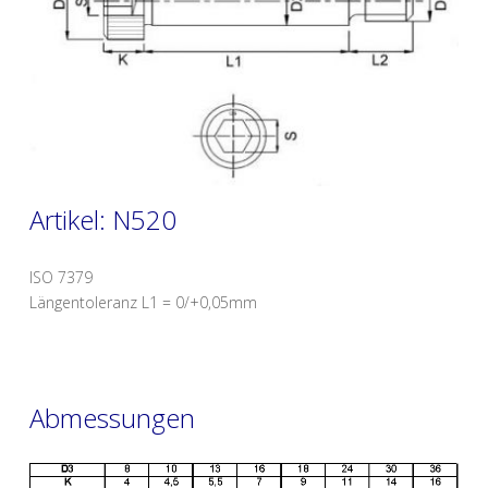
Artikel: N520
ISO 7379
Längentoleranz L1 = 0/+0,05mm
Abmessungen