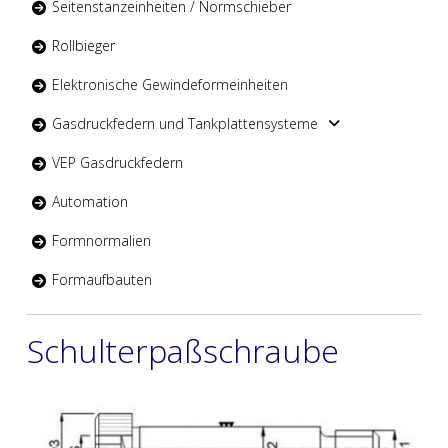
Seitenstanzeinheiten / Normschieber
Rollbieger
Elektronische Gewindeformeinheiten
Gasdruckfedern und Tankplattensysteme
VEP Gasdruckfedern
Automation
Formnormalien
Formaufbauten
Schulterpaßschraube