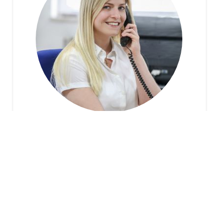
Jetzt anrufen: 06772 22290
Name*
E-Mail Adresse*
Ihre Nachricht