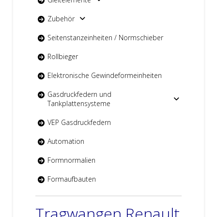
Zubehör
Seitenstanzeinheiten / Normschieber
Rollbieger
Elektronische Gewindeformeinheiten
Gasdruckfedern und
Tankplattensysteme
VEP Gasdruckfedern
Automation
Formnormalien
Formaufbauten
Tragwangen Renault