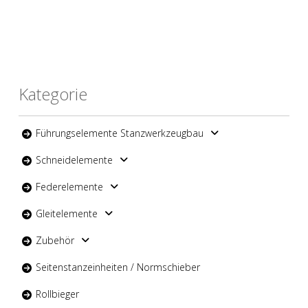
Kategorie
Führungselemente Stanzwerkzeugbau
Schneidelemente
Federelemente
Gleitelemente
Zubehör
Seitenstanzeinheiten / Normschieber
Rollbieger