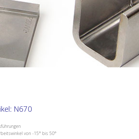
ikel: N670
sführungen
rbeitswinkel von -15° bis 50°