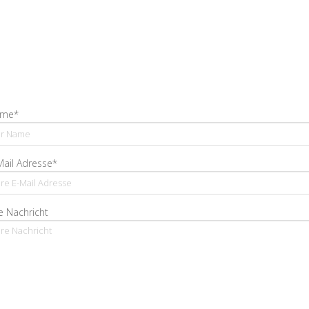
me*
Mail Adresse*
e Nachricht