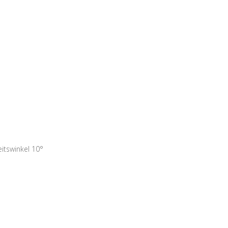
itswinkel 10°