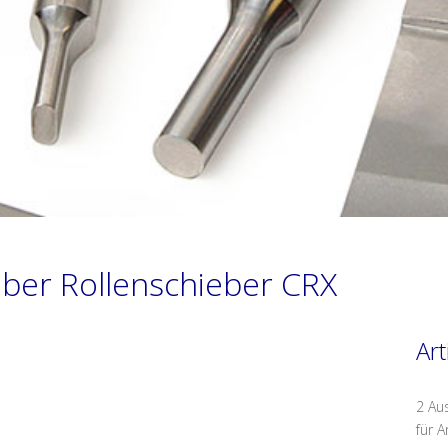
iber Rollenschieber CRX
Art
2 Au
für A