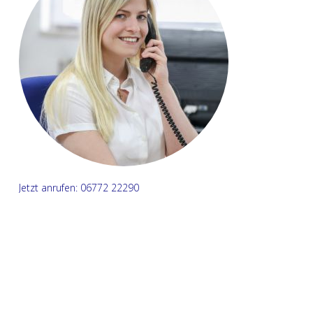
Jetzt anrufen: 06772 22290
Name*
E-Mail Adresse*
Ihre Nachricht