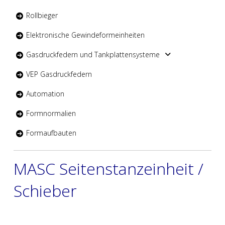
Rollbieger
Elektronische Gewindeformeinheiten
Gasdruckfedern und Tankplattensysteme
VEP Gasdruckfedern
Automation
Formnormalien
Formaufbauten
MASC Seitenstanzeinheit /
Schieber