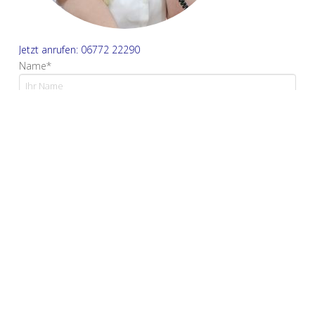
Jetzt anrufen: 06772 22290
Name*
E-Mail Adresse*
Ihre Nachricht