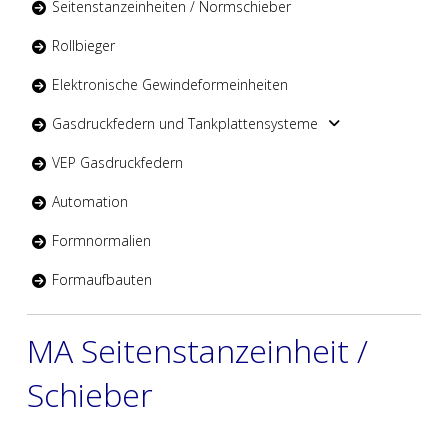
Seitenstanzeinheiten / Normschieber
Rollbieger
Elektronische Gewindeformeinheiten
Gasdruckfedern und Tankplattensysteme
VEP Gasdruckfedern
Automation
Formnormalien
Formaufbauten
MA Seitenstanzeinheit /
Schieber