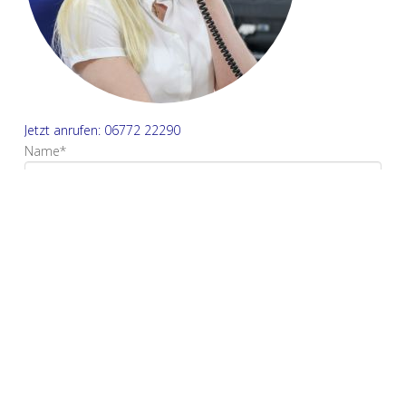
Jetzt anrufen: 06772 22290
Name*
E-Mail Adresse*
Ihre Nachricht