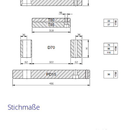
Stichmaße