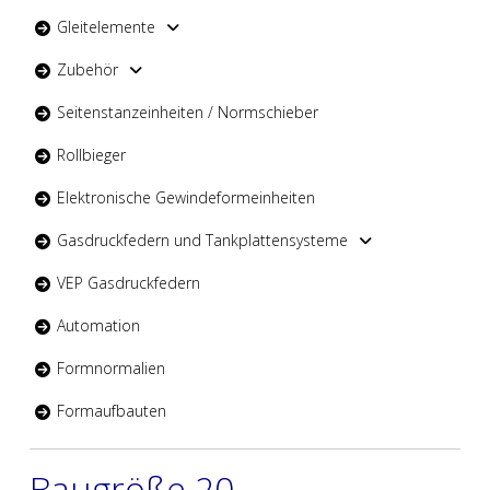
Gleitelemente
Zubehör
Seitenstanzeinheiten / Normschieber
Rollbieger
Elektronische Gewindeformeinheiten
Gasdruckfedern und Tankplattensysteme
VEP Gasdruckfedern
Automation
Formnormalien
Formaufbauten
Baugröße 20