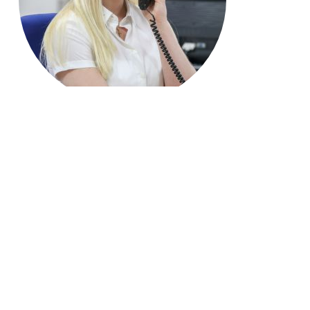
Jetzt anrufen: 06772 22290
Name*
E-Mail Adresse*
Ihre Nachricht