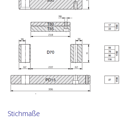
Stichmaße