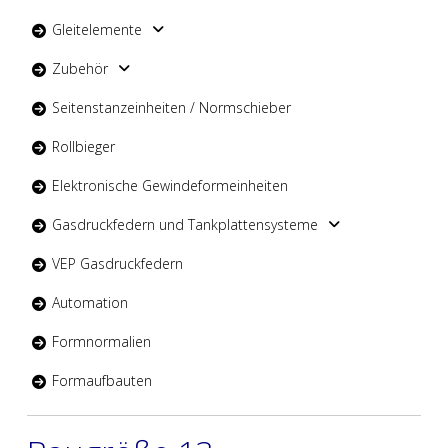
Gleitelemente
Zubehör
Seitenstanzeinheiten / Normschieber
Rollbieger
Elektronische Gewindeformeinheiten
Gasdruckfedern und Tankplattensysteme
VEP Gasdruckfedern
Automation
Formnormalien
Formaufbauten