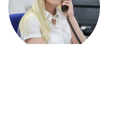
Jetzt anrufen: 06772 22290
Name*
E-Mail Adresse*
Ihre Nachricht