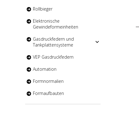
Rollbieger
Elektronische
Gewindeformeinheiten
Gasdruckfedern und
Tankplattensysteme
VEP Gasdruckfedern
Automation
Formnormalien
Formaufbauten