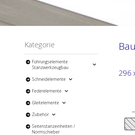
Kategorie
Bau
Führungselemente
Stanzwerkzeugbau
296 
Schneidelemente
Federelemente
Gleitelemente
Zubehör
Seitenstanzeinheiten /
Normschieber