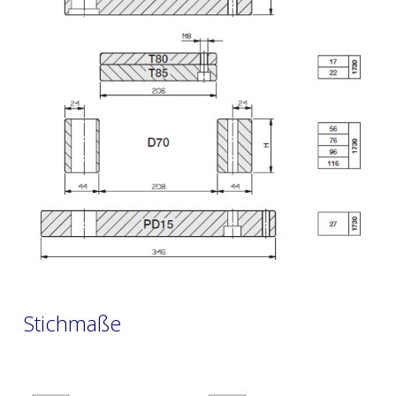
Stichmaße