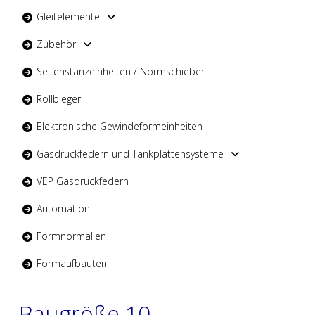
Gleitelemente
Zubehör
Seitenstanzeinheiten / Normschieber
Rollbieger
Elektronische Gewindeformeinheiten
Gasdruckfedern und Tankplattensysteme
VEP Gasdruckfedern
Automation
Formnormalien
Formaufbauten
Baugröße 10