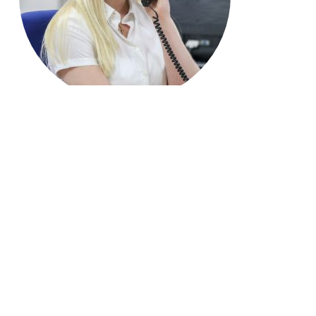
Jetzt anrufen: 06772 22290
Name*
E-Mail Adresse*
Ihre Nachricht