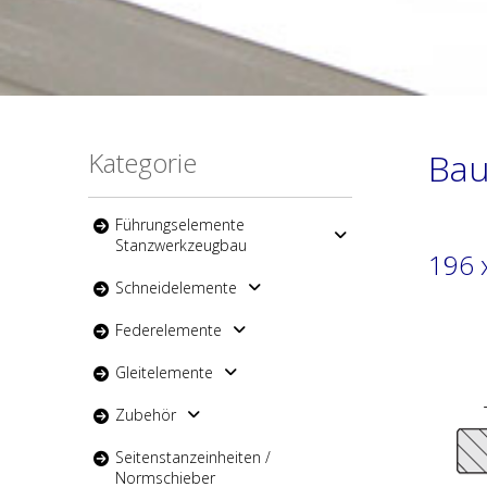
Kategorie
Bau
Führungselemente
Stanzwerkzeugbau
196 
Schneidelemente
Federelemente
Gleitelemente
Zubehör
Seitenstanzeinheiten /
Normschieber