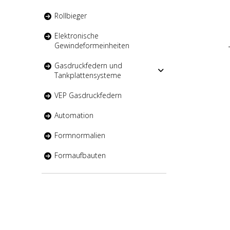
Rollbieger
Elektronische
Gewindeformeinheiten
Gasdruckfedern und
Tankplattensysteme
VEP Gasdruckfedern
Automation
Formnormalien
Formaufbauten