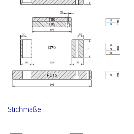
Stichmaße