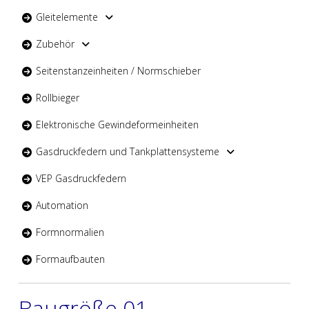
Gleitelemente
Zubehör
Seitenstanzeinheiten / Normschieber
Rollbieger
Elektronische Gewindeformeinheiten
Gasdruckfedern und Tankplattensysteme
VEP Gasdruckfedern
Automation
Formnormalien
Formaufbauten
Baugröße 01