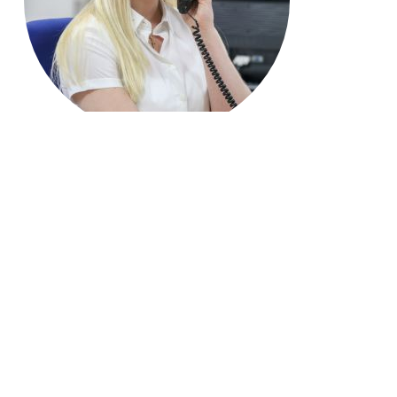
Jetzt anrufen: 06772 22290
Name*
E-Mail Adresse*
Ihre Nachricht